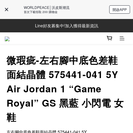
WORLDPEACE│沃皮斯潮流
開啟APP
首次下載領取 200 購物金
Line好友募集中!加入獲得最新資訊
Line好友募集中!加入獲得最新資訊
防詐騙提醒!請勿聽從不明來電操作ATM與提供個人資訊
Line好友募集中!加入獲得最新資訊
微瑕疵-左右腳中底色差鞋
面結晶體 575441-041 5Y
Air Jordan 1 “Game
Royal” GS 黑藍 小閃電 女
鞋
左右腳中底色差鞋面結晶體 575441-041 5Y