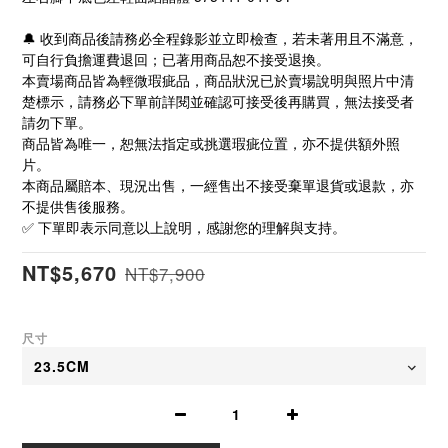
🔔 收到商品後請務必全程錄影並立即檢查，若未著用且不滿意，
可自行負擔運費退回；已著用商品恕不接受退換。
本賣場商品皆為輕微瑕疵品，商品狀況已於賣場說明與照片中清
楚標示，請務必下單前詳閱並確認可接受後再購買，無法接受者
請勿下單。
商品皆為唯一，恕無法指定或挑選瑕疵位置，亦不提供額外照
片。
本商品屬賠本、現況出售，一經售出不接受棄單退貨或退款，亦
不提供售後服務。
✅ 下單即表示同意以上說明，感謝您的理解與支持。
NT$5,670
NT$7,900
尺寸