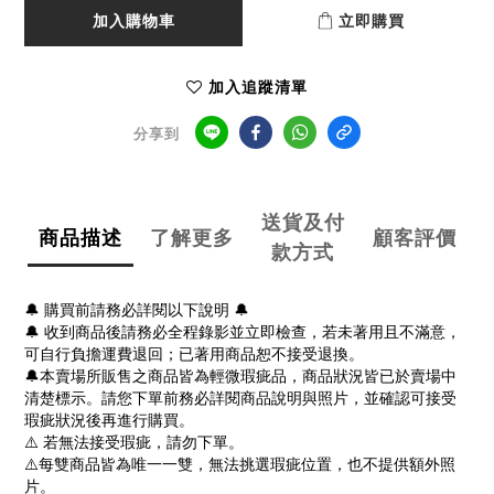
加入購物車
立即購買
加入追蹤清單
分享到
送貨及付
商品描述
了解更多
顧客評價
款方式
🔔 購買前請務必詳閱以下說明 🔔
🔔 收到商品後請務必全程錄影並立即檢查，若未著用且不滿意，
可自行負擔運費退回；已著用商品恕不接受退換。
🔔本賣場所販售之商品皆為輕微瑕疵品，商品狀況皆已於賣場中
清楚標示。請您下單前務必詳閱商品說明與照片，並確認可接受
瑕疵狀況後再進行購買。
⚠️ 若無法接受瑕疵，請勿下單。
⚠️每雙商品皆為唯一一雙，無法挑選瑕疵位置，也不提供額外照
片。