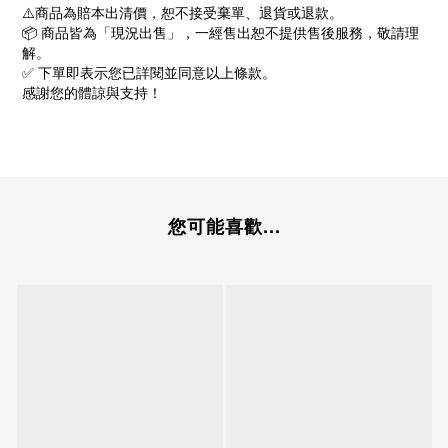
⚠️商品為賠本出清價，恕不接受棄單、退貨或退款。
📦 商品皆為「現況出售」，一經售出恕不提供售後服務，敬請理
解。
✅ 下單即表示您已詳閱並同意以上條款。
感謝您的體諒與支持！
您可能喜歡...