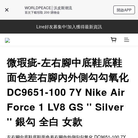
WORLDPEACE│沃皮斯潮流
開啟APP
首次下載領取 200 購物金
Line好友募集中!加入獲得最新資訊
Line好友募集中!加入獲得最新資訊
防詐騙提醒!請勿聽從不明來電操作ATM與提供個人資訊
Line好友募集中!加入獲得最新資訊
微瑕疵-左右腳中底鞋底鞋
面色差右腳內外側勾勾氧化
DC9651-100 7Y Nike Air
Force 1 LV8 GS '' Silver
'' 銀勾 全白 女款
左右腳中底鞋底鞋面色差右腳內外側勾勾氧化 DC9651-100 7Y