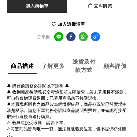
加入購物車
立即購買
加入追蹤清單
分享到
送貨及付
商品描述
了解更多
顧客評價
款方式
🔔 購買前請務必詳閱以下說明 🔔
🔔 收到商品後請務必全程錄影並立即檢查，若未著用且不滿意，
可自行負擔運費退回；已著用商品恕不接受退換。
🔔本賣場所販售之商品皆為輕微瑕疵品，商品狀況皆已於賣場中
清楚標示。請您下單前務必詳閱商品說明與照片，並確認可接受
瑕疵狀況後再進行購買。
⚠️ 若無法接受瑕疵，請勿下單。
⚠️每雙商品皆為唯一一雙，無法挑選瑕疵位置，也不提供額外照
片。