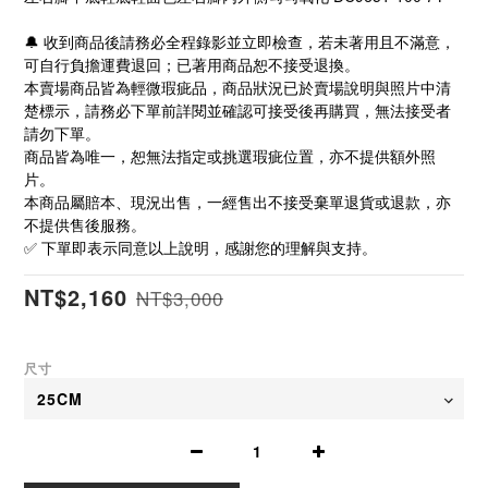
🔔 收到商品後請務必全程錄影並立即檢查，若未著用且不滿意，
可自行負擔運費退回；已著用商品恕不接受退換。
本賣場商品皆為輕微瑕疵品，商品狀況已於賣場說明與照片中清
楚標示，請務必下單前詳閱並確認可接受後再購買，無法接受者
請勿下單。
商品皆為唯一，恕無法指定或挑選瑕疵位置，亦不提供額外照
片。
本商品屬賠本、現況出售，一經售出不接受棄單退貨或退款，亦
不提供售後服務。
✅ 下單即表示同意以上說明，感謝您的理解與支持。
NT$2,160
NT$3,000
尺寸