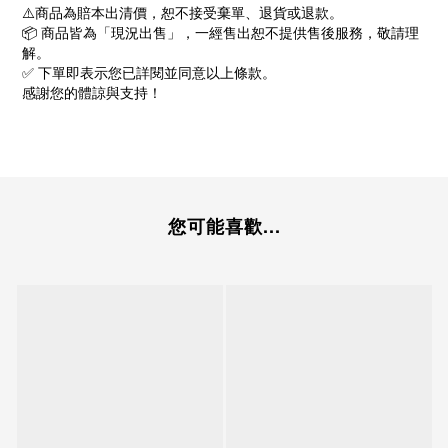
⚠️商品為賠本出清價，恕不接受棄單、退貨或退款。
📦 商品皆為「現況出售」，一經售出恕不提供售後服務，敬請理
解。
✅ 下單即表示您已詳閱並同意以上條款。
感謝您的體諒與支持！
您可能喜歡...