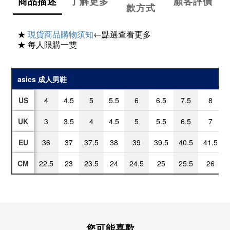
商品描述
了解更多
顧客評價
款方式
★
現貨商品購物須知
←點選查看更多
★ 每人限購一雙
asics 成人男鞋
US
4
4.5
5
5.5
6
6.5
7.5
8
UK
3
3.5
4
4.5
5
5.5
6.5
7
EU
36
37
37.5
38
39
39.5
40.5
41.5
CM
22.5
23
23.5
24
24.5
25
25.5
26
您可能喜歡...