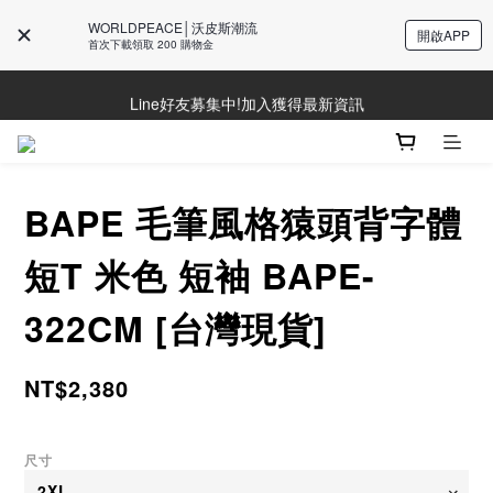
WORLDPEACE│沃皮斯潮流
開啟APP
首次下載領取 200 購物金
Line好友募集中!加入獲得最新資訊
Line好友募集中!加入獲得最新資訊
防詐騙提醒!請勿聽從不明來電操作ATM與提供個人資訊
Line好友募集中!加入獲得最新資訊
BAPE 毛筆風格猿頭背字體
短T 米色 短袖 BAPE-
322CM [台灣現貨]
NT$2,380
尺寸