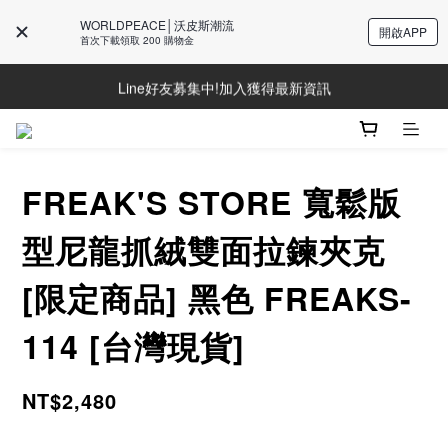
WORLDPEACE│沃皮斯潮流
開啟APP
首次下載領取 200 購物金
Line好友募集中!加入獲得最新資訊
Line好友募集中!加入獲得最新資訊
防詐騙提醒!請勿聽從不明來電操作ATM與提供個人資訊
Line好友募集中!加入獲得最新資訊
FREAK'S STORE 寬鬆版
型尼龍抓絨雙面拉鍊夾克
[限定商品] 黑色 FREAKS-
114 [台灣現貨]
NT$2,480