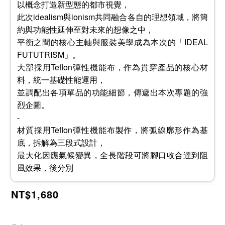
以概念打造新型態的都市視覺，
此次idealism與ionism共同融合各自的理想領域，將簡
約與功能性延伸至對未來的想像之中，
平衡之間的核心主軸與服裝美學成為本次的「IDEAL
FUTUTRISM」。
大部採用Teflon彈性機能布，作為貫穿產品的核心材
料，統一基礎性能運用，
並調配出各項單品的功能細節，傳遞出本次專題的強
烈企圖。
-
材質採用Teflon彈性機能布製作，將弧線廓形作為基
底，拆解為三段式設計，
最大化因應氣候變異，全長階段可將腳口收合達到阻
風效果，後分別
NT$1,680