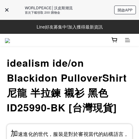
WORLDPEACE│沃皮斯潮流
開啟APP
首次下載領取 200 購物金
Line好友募集中!加入獲得最新資訊
Line好友募集中!加入獲得最新資訊
防詐騙提醒!請勿聽從不明來電操作ATM與提供個人資訊
Line好友募集中!加入獲得最新資訊
idealism ide/on
Blackidon PulloverShirt
尼龍 半拉鍊 襯衫 黑色
ID25990-BK [台灣現貨]
加
速進化的世代，服裝是對於審視當代的結構語言，