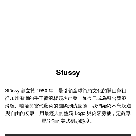
Stüssy
Stüssy 創立於 1980 年，是引領全球街頭文化的開山鼻祖。
從加州海灘的手工衝浪板簽名出發，如今已成為融合衝浪、
滑板、嘻哈與當代藝術的國際潮流圖騰。我們始終不忘叛逆
與自由的初衷，用最經典的塗鴉 Logo 與俐落剪裁，定義專
屬於你的美式街頭態度。