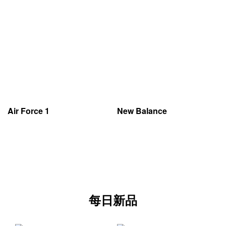
Air Force 1
New Balance
每日新品