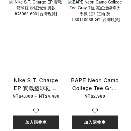
Nike S.T. Charge
BAPE Neon Camo
EP 實戰籃球鞋 粉
College Tee Gray
紅泡泡 男款
T恤 霓虹燈線條大學
NT$4,000 ~ NT$4,480
NT$2,980
IO8062-600 [台灣
猿 短T 短袖 灰
現貨]
1L30110038-GY
[台灣現貨]
加入購物車
加入購物車