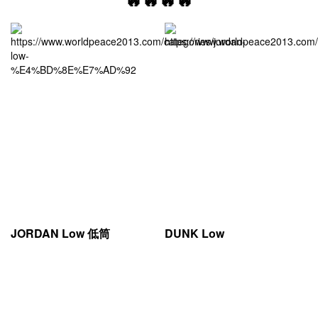
JORDAN Low 低筒
DUNK Low