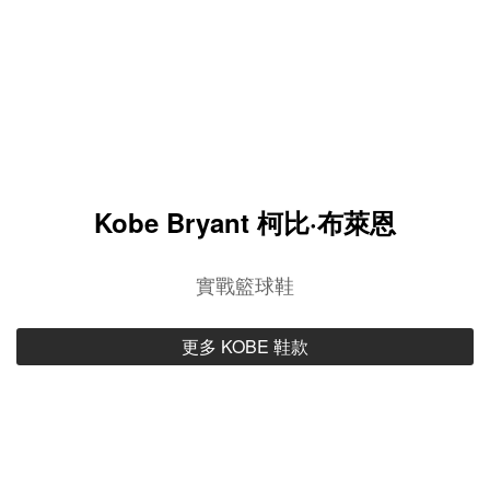
Kobe Bryant 柯比·布萊恩
實戰籃球鞋
更多 KOBE 鞋款