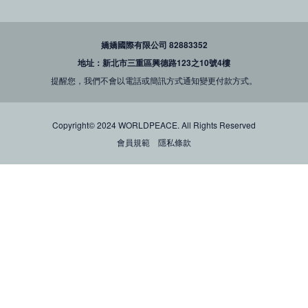
嬌嬌國際有限公司 82883352
地址：新北市三重區興德路123之10號4樓
提醒您，我們不會以電話或簡訊方式通知變更付款方式。
Copyright© 2024 WORLDPEACE. All Rights Reserved
會員規範
隱私條款