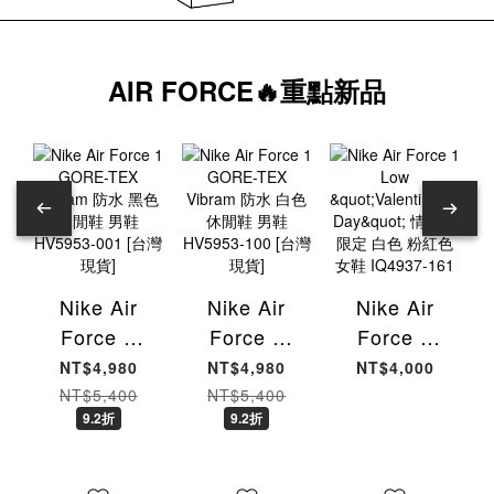
AIR FORCE🔥重點新品
Nike Air
Nike Air
Nike Air
Force 1
Force 1
Force 1
GORE-TEX
GORE-TEX
Low
NT$4,980
NT$4,980
NT$4,000
Vibram 防
Vibram 防
"Valentine's
NT$5,400
NT$5,400
9.2折
9.2折
水 黑色 休
水 白色 休
Day" 情人
閒鞋 男鞋
閒鞋 男鞋
節限定 白色
HV5953-
HV5953-
粉紅色 女鞋