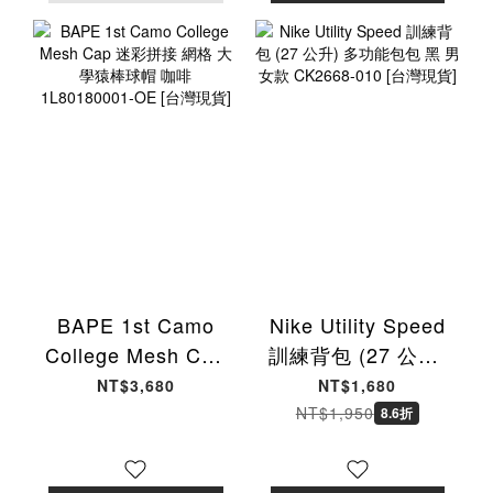
BAPE 1st Camo
Nike Utility Speed
College Mesh Cap
訓練背包 (27 公升)
迷彩拼接 網格 大學
多功能包包 黑 男女
NT$3,680
NT$1,680
猿棒球帽 咖啡
款 CK2668-010 [台
NT$1,950
8.6折
1L80180001-OE
灣現貨]
[台灣現貨]