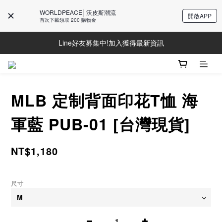
WORLDPEACE│沃皮斯潮流
開啟APP
首次下載領取 200 購物金
Line好友募集中!加入獲得最新資訊
Line好友募集中!加入獲得最新資訊
防詐騙提醒!請勿聽從不明來電操作ATM與提供個人資訊
Line好友募集中!加入獲得最新資訊
MLB 定制背面印花T恤 海
軍藍 PUB-01 [台灣現貨]
NT$1,180
尺寸