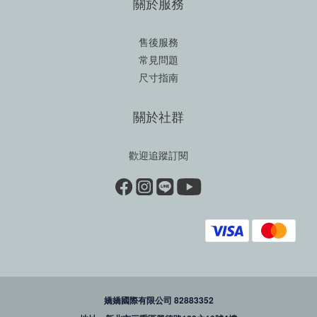
關於服務
售後服務
常見問題
尺寸指南
關於社群
歡迎追蹤訂閱
嬌嬌國際有限公司 82883352