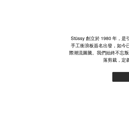
Stüssy 創立於 1980
手工衝浪板簽名出發，如今
際潮流圖騰。我們始終不忘叛逆
落剪裁，定