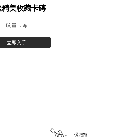
送精美收藏卡磚
球員卡🔥
立即入手
慢跑館