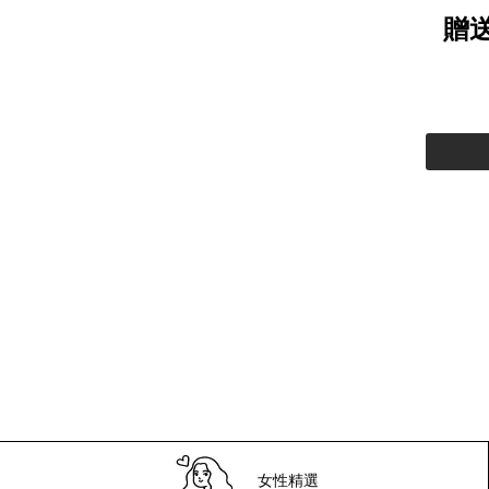
贈
女性精選