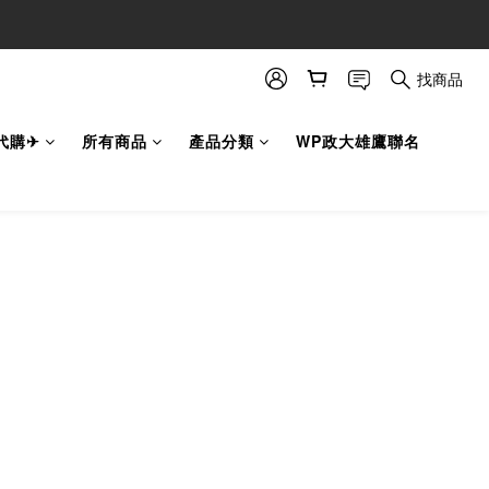
找商品
代購✈
所有商品
產品分類
WP政大雄鷹聯名