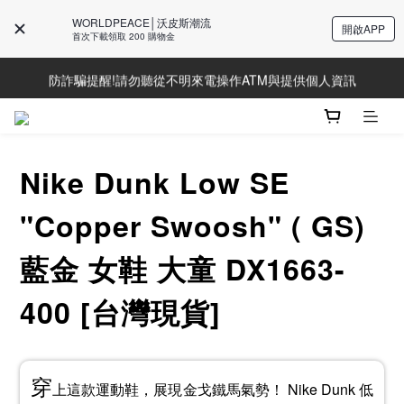
WORLDPEACE│沃皮斯潮流
開啟APP
Line好友募集中!加入獲得最新資訊
首次下載領取 200 購物金
防詐騙提醒!請勿聽從不明來電操作ATM與提供個人資訊
Line好友募集中!加入獲得最新資訊
Line好友募集中!加入獲得最新資訊
Nike Dunk Low SE
"Copper Swoosh" ( GS)
藍金 女鞋 大童 DX1663-
400 [台灣現貨]
穿
上這款運動鞋，展現金戈鐵馬氣勢！ Nike Dunk 低