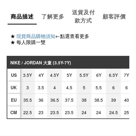
送貨及付
商品描述
了解更多
顧客評價
款方式
★
現貨商品購物須知
←點選查看更多
★ 每人限購一雙
NIKE / JORDAN 大童 (3.5Y-7Y)
US
3.5Y
4Y
4.5Y
5Y
5.5Y
6Y
6.5Y
7Y
UK
3
3.5
4
4.5
5
5.5
6
6
EU
35.5
36
36.5
37.5
38
38.5
39
40
CM
22.5
23
23.5
23.5
24
24
24.5
25