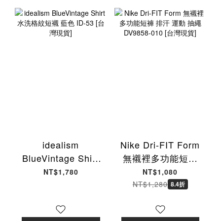
idealism
Nike Dri-FIT Form
BlueVintage Shirt
無襯裡多功能短褲
水洗格紋短襯 藍色
排汗 運動 抽繩
NT$1,780
NT$1,080
ID-53 [台灣現貨]
DV9858-010 [台灣
NT$1,280
8.4折
現貨]