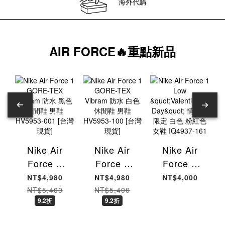
海外代購
AIR FORCE🔥重點新品
Nike Air
Nike Air
Nike Air
Force 1
Force 1
Force 1
GORE-TEX
GORE-TEX
Low
NT$4,980
NT$4,980
NT$4,000
Vibram 防
Vibram 防
"Valentine's
NT$5,400
NT$5,400
9.2折
9.2折
水 黑色 休
水 白色 休
Day" 情人
閒鞋 男鞋
閒鞋 男鞋
節限定 白色