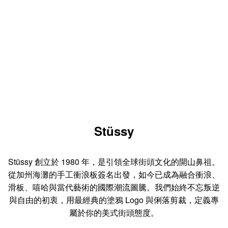
Stüssy
Stüssy 創立於 1980 年，是引領全球街頭文化的開山鼻祖。
從加州海灘的手工衝浪板簽名出發，如今已成為融合衝浪、
滑板、嘻哈與當代藝術的國際潮流圖騰。我們始終不忘叛逆
與自由的初衷，用最經典的塗鴉 Logo 與俐落剪裁，定義專
屬於你的美式街頭態度。