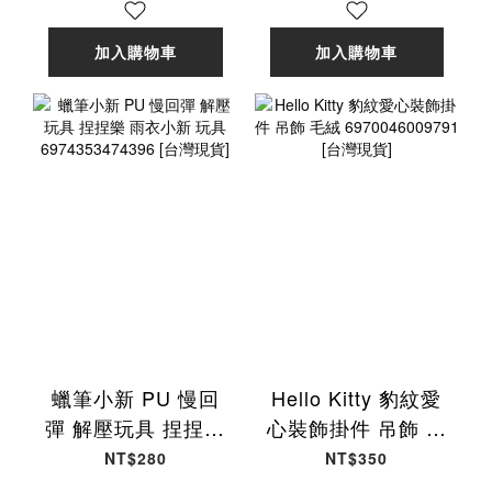
[台灣現貨]
[台灣現貨]
加入購物車
加入購物車
蠟筆小新 PU 慢回
Hello Kitty 豹紋愛
彈 解壓玩具 捏捏樂
心裝飾掛件 吊飾 毛
雨衣小新 玩具
絨 6970046009791
NT$280
NT$350
6974353474396
[台灣現貨]