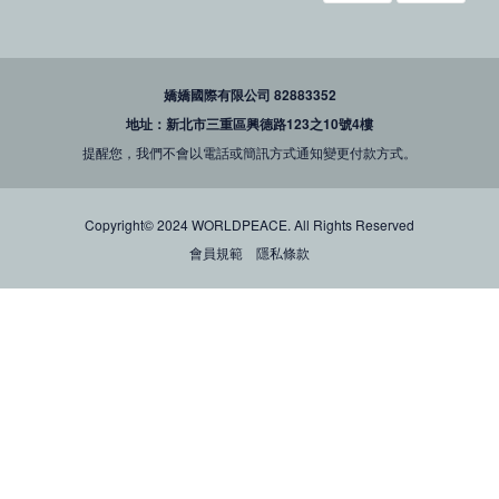
嬌嬌國際有限公司 82883352
地址：新北市三重區興德路123之10號4樓
提醒您，我們不會以電話或簡訊方式通知變更付款方式。
Copyright© 2024 WORLDPEACE. All Rights Reserved
會員規範
隱私條款