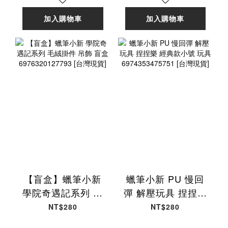
加入購物車
加入購物車
【盲盒】蠟筆小新
蠟筆小新 PU 慢回
學院奇遇記系列 毛
彈 解壓玩具 捏捏樂
絨掛件 吊飾 盲盒
經典款小號 玩具
NT$280
NT$280
6976320127793
6974353475751