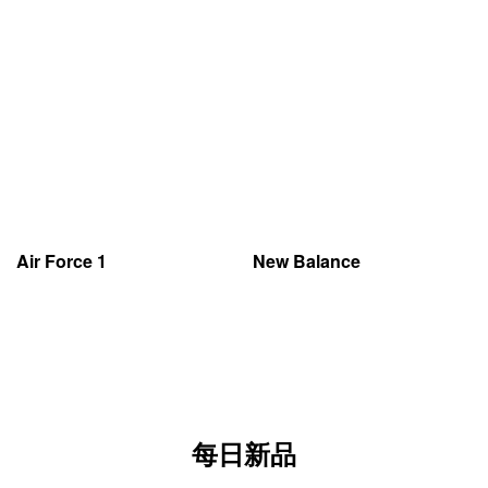
Air Force 1
New Balance
每日新品