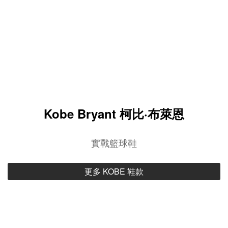
Kobe Bryant 柯比·布萊恩
實戰籃球鞋
更多 KOBE 鞋款