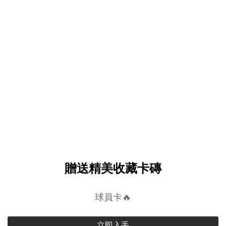
贈送精美收藏卡磚
球員卡🔥
立即入手