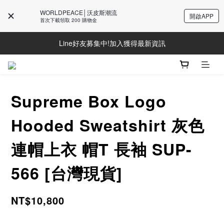
WORLDPEACE│沃皮斯潮流
開啟APP
首次下載領取 200 購物金
Line好友募集中!加入獲得最新資訊
Line好友募集中!加入獲得最新資訊
防詐騙提醒!請勿聽從不明來電操作ATM與提供個人資訊
Line好友募集中!加入獲得最新資訊
Supreme Box Logo
Hooded Sweatshirt 灰色
連帽上衣 帽T 長袖 SUP-
566 [台灣現貨]
NT$10,800