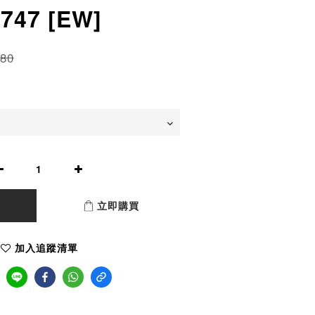
747 [EW]
80
立即購買
加入追蹤清單