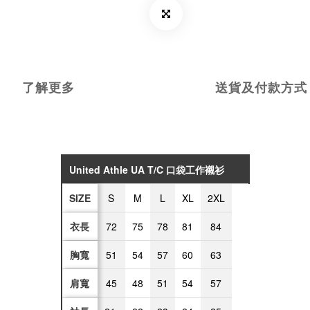
了解更多
送貨及付款方式
United Athle UA T/C 口袋工作襯衫
SIZE
S
M
L
XL
2XL
衣長
72
75
78
81
84
胸寬
51
54
57
60
63
肩寬
45
48
51
54
57