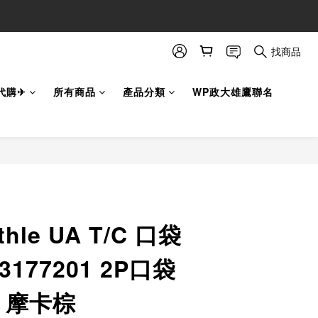
找商品
代購✈
所有商品
產品分類
WP政大雄鷹聯名
立即購買
Athle UA T/C 口袋
177201 2P口袋
 摩卡棕