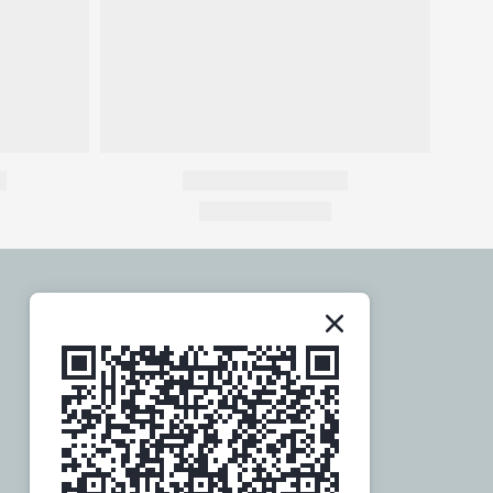
關於社群
歡迎追蹤訂閱