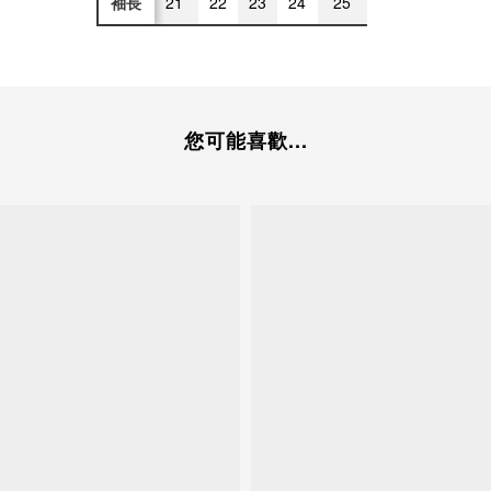
袖長
21
22
23
24
25
您可能喜歡...