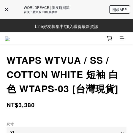
WORLDPEACE│沃皮斯潮流
開啟APP
首次下載領取 200 購物金
Line好友募集中!加入獲得最新資訊
Line好友募集中!加入獲得最新資訊
防詐騙提醒!請勿聽從不明來電操作ATM與提供個人資訊
Line好友募集中!加入獲得最新資訊
WTAPS WTVUA / SS /
COTTON WHITE 短袖 白
色 WTAPS-03 [台灣現貨]
NT$3,380
尺寸