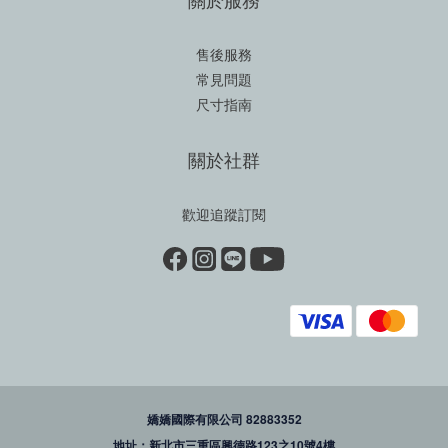
售後服務
常見問題
尺寸指南
關於社群
歡迎追蹤訂閱
嬌嬌國際有限公司 82883352
地址：新北市三重區興德路123之10號4樓