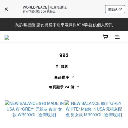
WORLDPEACE│沃皮斯潮流
開啟APP
Line好友募集中!加入獲得最新資訊
首次下載領取 200 購物金
防詐騙提醒!請勿聽從不明來電操作ATM與提供個人資訊
Line好友募集中!加入獲得最新資訊
Line好友募集中!加入獲得最新資訊
993
篩選
商品排序
每頁顯示 24 個