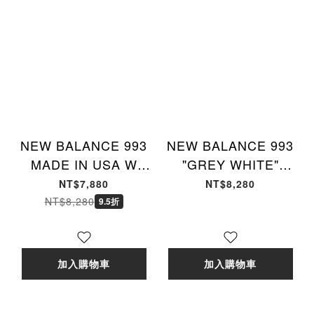
NEW BALANCE 993
NEW BALANCE 993
MADE IN USA W
"GREY WHITE"
"GREY" 元祖灰 復古
Made in USA 元祖灰
NT$7,880
NT$8,280
女款 WR993GL [台灣
配色 男女款
NT$8,280
9.5折
現貨]
MR993GL [台灣現貨]
加入購物車
加入購物車