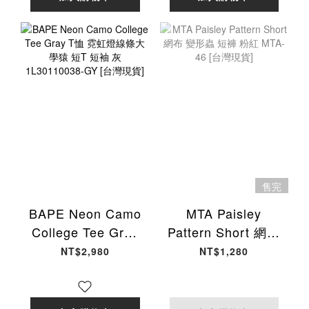
售完
BAPE Neon Camo
MTA Paisley
College Tee Gray
Pattern Short 網布
T恤 霓虹燈線條大學
變形蟲 短褲 粉紅
NT$2,980
NT$1,280
猿 短T 短袖 灰
MTA-46 [台灣現貨]
1L30110038-GY
[台灣現貨]