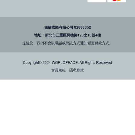
嬌嬌國際有限公司 82883352
地址：新北市三重區興德路123之10號4樓
提醒您，我們不會以電話或簡訊方式通知變更付款方式。
Copyright© 2024 WORLDPEACE. All Rights Reserved
會員規範
隱私條款