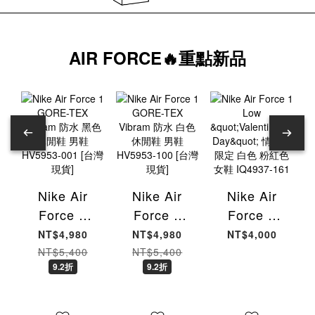
AIR FORCE🔥重點新品
Nike Air
Nike Air
Nike Air
Force 1
Force 1
Force 1
GORE-TEX
GORE-TEX
Low
NT$4,980
NT$4,980
NT$4,000
Vibram 防
Vibram 防
"Valentine's
NT$5,400
NT$5,400
9.2折
9.2折
水 黑色 休
水 白色 休
Day" 情人
閒鞋 男鞋
閒鞋 男鞋
節限定 白色
HV5953-
HV5953-
粉紅色 女鞋