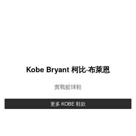
Kobe Bryant 柯比·布萊恩
實戰籃球鞋
更多 KOBE 鞋款