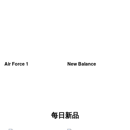
Air Force 1
New Balance
每日新品