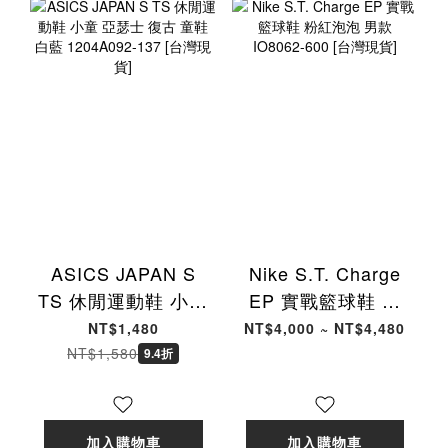
ASICS JAPAN S
Nike S.T. Charge
TS 休閒運動鞋 小童
EP 實戰籃球鞋 粉
亞瑟士 復古 童鞋 白
紅泡泡 男款
NT$1,480
NT$4,000 ~ NT$4,480
藍 1204A092-137
IO8062-600 [台灣
NT$1,580
9.4折
[台灣現貨]
現貨]
加入購物車
加入購物車