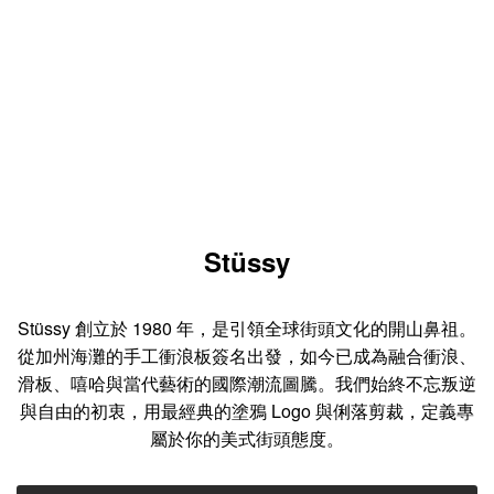
Stüssy
Stüssy 創立於 1980 年，是引領全球街頭文化的開山鼻祖。
從加州海灘的手工衝浪板簽名出發，如今已成為融合衝浪、
滑板、嘻哈與當代藝術的國際潮流圖騰。我們始終不忘叛逆
與自由的初衷，用最經典的塗鴉 Logo 與俐落剪裁，定義專
屬於你的美式街頭態度。