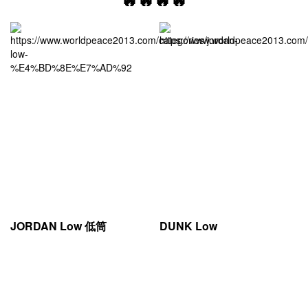
JORDAN Low 低筒
DUNK Low