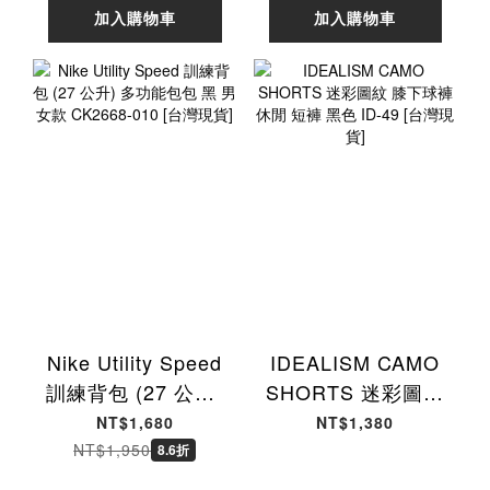
[台灣現貨]
加入購物車
加入購物車
Nike Utility Speed
IDEALISM CAMO
訓練背包 (27 公升)
SHORTS 迷彩圖紋
多功能包包 黑 男女
膝下球褲 休閒 短褲
NT$1,680
NT$1,380
款 CK2668-010 [台
黑色 ID-49 [台灣現
NT$1,950
8.6折
灣現貨]
貨]