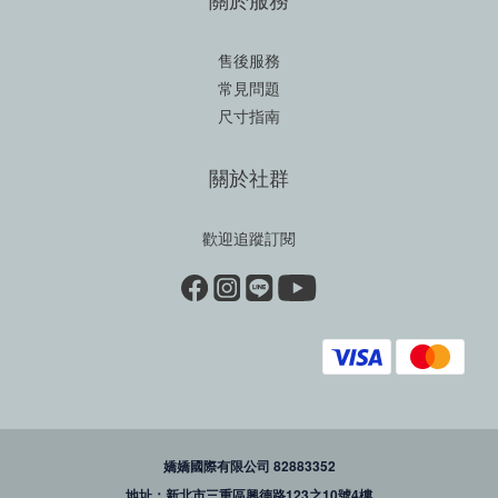
售後服務
常見問題
尺寸指南
關於社群
歡迎追蹤訂閱
嬌嬌國際有限公司 82883352
地址：新北市三重區興德路123之10號4樓