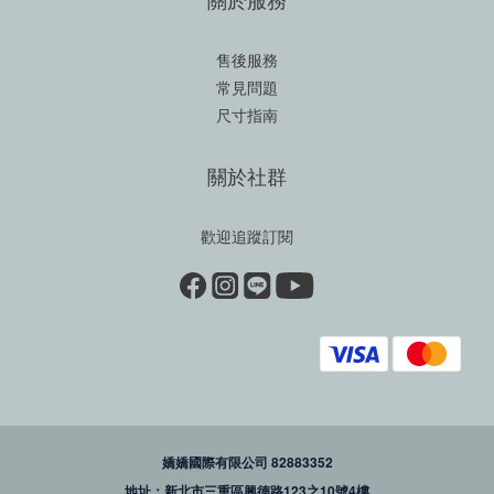
售後服務
常見問題
尺寸指南
關於社群
歡迎追蹤訂閱
嬌嬌國際有限公司 82883352
地址：新北市三重區興德路123之10號4樓