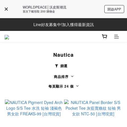
WORLDPEACE│沃皮斯潮流
開啟APP
首次下載領取 200 購物金
Line好友募集中!加入獲得最新資訊
Line好友募集中!加入獲得最新資訊
防詐騙提醒!請勿聽從不明來電操作ATM與提供個人資訊
Line好友募集中!加入獲得最新資訊
Nautica
篩選
商品排序
每頁顯示 24 個