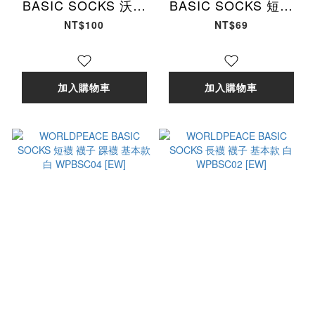
BASIC SOCKS 沃皮
BASIC SOCKS 短襪
斯地球 刺繡logo 長襪
襪子 踝襪 基本款 黑
NT$100
NT$69
襪子 基本款 黑 / 白
WPBSC03 [EW]
WPES01/WPES02
[EW]
加入購物車
加入購物車