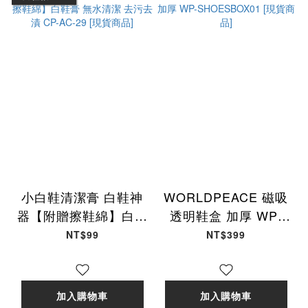
小白鞋清潔膏 白鞋神
WORLDPEACE 磁吸
器【附贈擦鞋綿】白鞋
透明鞋盒 加厚 WP-
膏 無水清潔 去污去漬
SHOESBOX01 [現貨
NT$99
NT$399
CP-AC-29 [現貨商品]
商品]
加入購物車
加入購物車