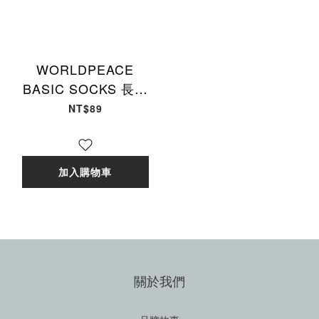
WORLDPEACE
BASIC SOCKS 長襪
襪子 基本款 黑
NT$89
WPBSC01 [EW]
加入購物車
關於我們