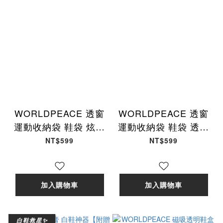
WORLDPEACE 透窗
WORLDPEACE 透窗
運動收納袋 鞋袋 炫彩
運動收納袋 鞋袋 透明
雷射PVC 收納包 運動
PVC 收納包 運動包
NT$599
NT$599
包 CP-AC-45 [現貨商
CP-AC-44 [現貨商品]
品]
加入購物車
加入購物車
白鞋救星✨