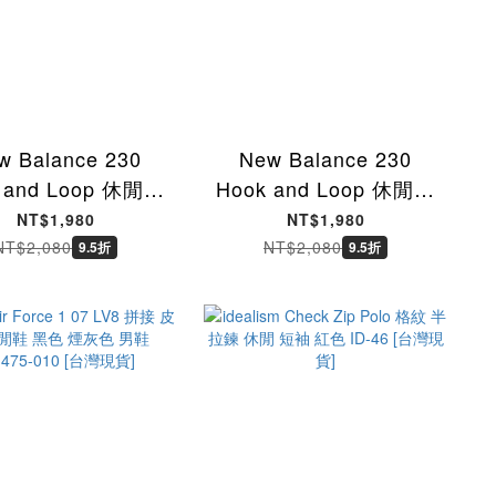
w Balance 230
New Balance 230
 and Loop 休閒鞋
Hook and Loop 休閒鞋
鞋 銀白色 中大童
包頭涼鞋 黑色 中大童
NT$1,980
NT$1,980
3039Z [台灣現貨]
P2302J4 [台灣現貨]
NT$2,080
NT$2,080
9.5折
9.5折