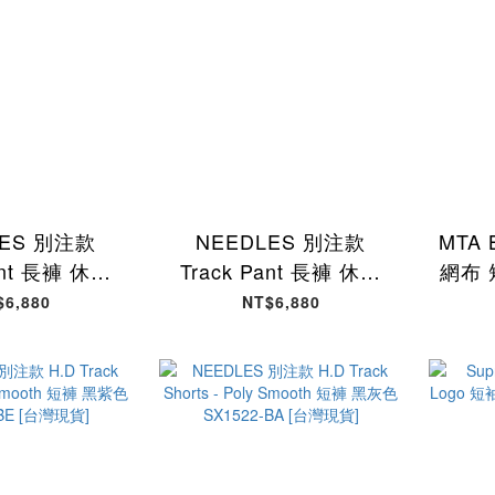
LES 別注款
NEEDLES 別注款
MTA 
ant 長褲 休閒
Track Pant 長褲 休閒
網布 
340099-BN
黑色 116340099-BK
$6,880
NT$6,880
灣現貨]
[台灣現貨]