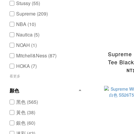
Stussy (55)
Supreme (209)
NBA (10)
Nautica (5)
NOAH (1)
Supreme S
Mitchell&Ness (87)
Tee Bla
HOKA (7)
袖 黑色 S
NT
看更多
[台
顏色
黑色 (565)
黃色 (38)
銀色 (60)
迷彩 (43)