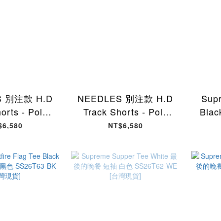
S 別注款 H.D
NEEDLES 別注款 H.D
Sup
orts - Poly
Track Shorts - Poly
Bla
h 短褲 黑紫色
Smooth 短褲 黑灰色
SS2
$6,580
NT$6,580
BE [台灣現貨]
SX1522-BA [台灣現貨]