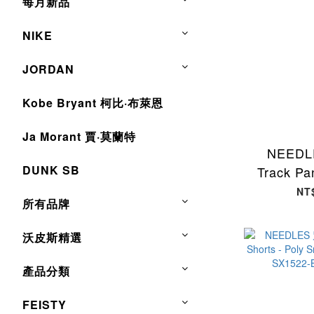
每月新品
NIKE
JORDAN
Kobe Bryant 柯比·布萊恩
Ja Morant 賈·莫蘭特
NEED
DUNK SB
Track P
咖啡色 116
NT
所有品牌
[台
沃皮斯精選
產品分類
FEISTY