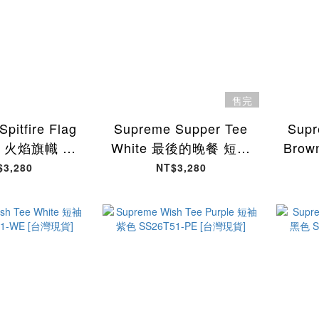
售完
pitfire Flag
Supreme Supper Tee
Supr
ck 火焰旗幟 短
White 最後的晚餐 短袖
Bro
S26T63-BK
白色 SS26T62-WE [台
咖啡色
$3,280
NT$3,280
灣現貨]
灣現貨]