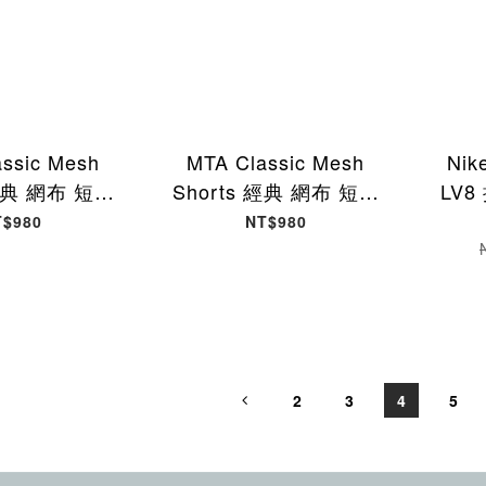
ssic Mesh
MTA Classic Mesh
Nike
 經典 網布 短褲
Shorts 經典 網布 短褲
LV
A-36 [台灣現
深藍色 MTA-35 [台灣現
黑
T$980
NT$980
貨]
貨]
IR14
2
3
4
5