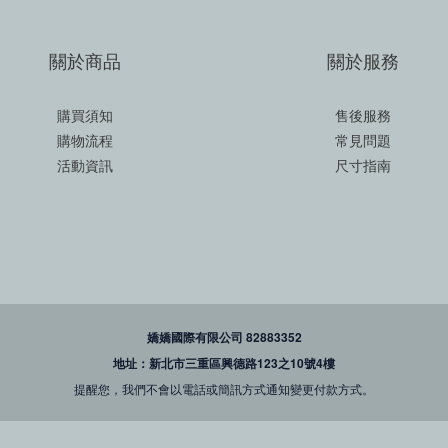
關於商品
關於服務
購買須知
售後服務
購物流程
常見問題
活動資訊
尺寸指南
嬌嬌國際有限公司 82883352
地址：新北市三重區興德路123之10號4樓
提醒您，我們不會以電話或簡訊方式通知變更付款方式。