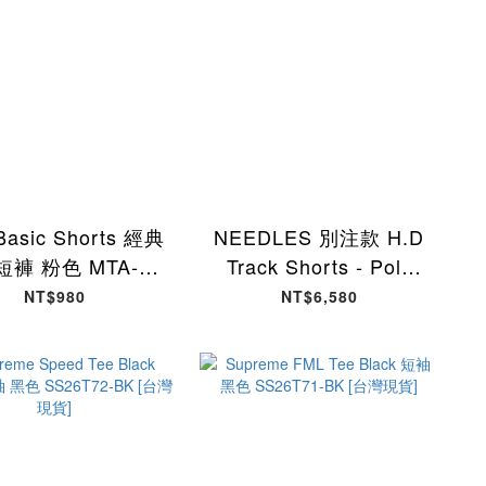
Basic Shorts 經典
NEEDLES 別注款 H.D
短褲 粉色 MTA-37
Track Shorts - Poly
[台灣現貨]
Smooth 短褲 灰紫色
NT$980
NT$6,580
SX1522-CL [台灣現貨]