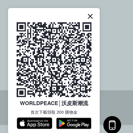
關於社群
歡迎追蹤訂閱
WORLDPEACE│沃皮斯潮流
首次下載領取 200 購物金