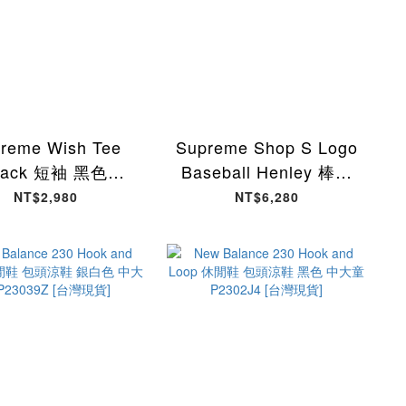
reme Wish Tee
Supreme Shop S Logo
lack 短袖 黑色
Baseball Henley 棒球
6T51-BK [台灣現
亨利衫 網眼短袖 藍色
NT$2,980
NT$6,280
貨]
SS26KN82-LE [台灣現
貨]