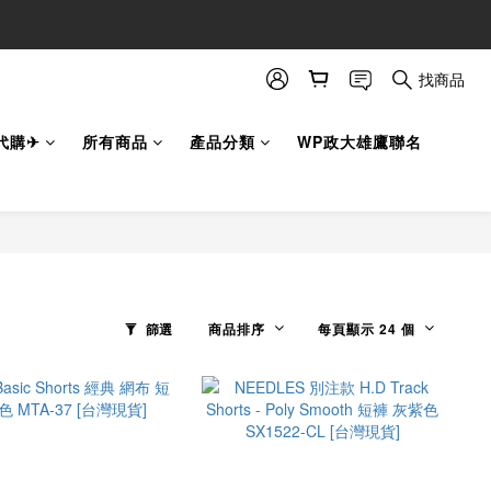
找商品
代購✈
所有商品
產品分類
WP政大雄鷹聯名
篩選
商品排序
每頁顯示 24 個