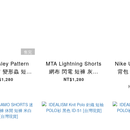
售完
ley Pattern
MTA Lightning Shorts
Nike 
網布 變形蟲 短褲
網布 閃電 短褲 灰白
背包 
-46 [台灣現
MTA-45 [台灣現貨]
$1,280
NT$1,280
貨]
CK2