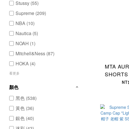
Stussy (55)
Supreme (209)
NBA (10)
Nautica (5)
NOAH (1)
Mitchell&Ness (87)
HOKA (4)
MTA AU
SHORT
看更多
布 雛菊 
NT
顏色
MTA-0
黑色 (538)
黃色 (36)
銀色 (40)
迷彩 (43)