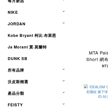
每月新品
NIKE
JORDAN
Kobe Bryant 柯比·布萊恩
Ja Morant 賈·莫蘭特
MTA Pais
DUNK SB
Short 
粉紅 MTA
NT
所有品牌
沃皮斯精選
產品分類
FEISTY