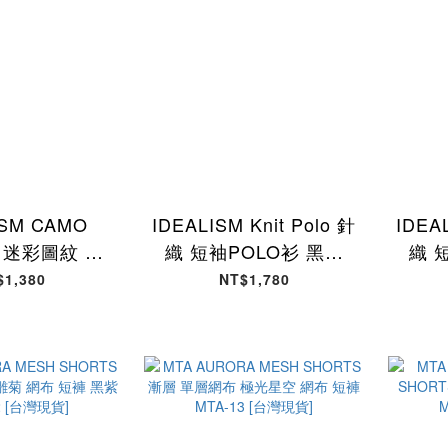
ISM CAMO
IDEALISM Knit Polo 針
IDEAL
S 迷彩圖紋 膝
織 短袖POLO衫 黑色
織 
閒 短褲 米白
ID-51 [台灣現貨]
I
$1,380
NT$1,780
 [台灣現貨]