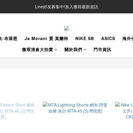
Line好友募集中!加入獲得最新資訊
Line好友募集中!加入獲得最新資訊
防詐騙提醒!請勿聽從不明來電操作ATM與提供個人資訊
Line好友募集中!加入獲得最新資訊
柯比·布萊恩
Ja Morant 賈·莫蘭特
NIKE SB
ASICS
海外
微瑕清倉大拍賣
關於我們
門市資訊