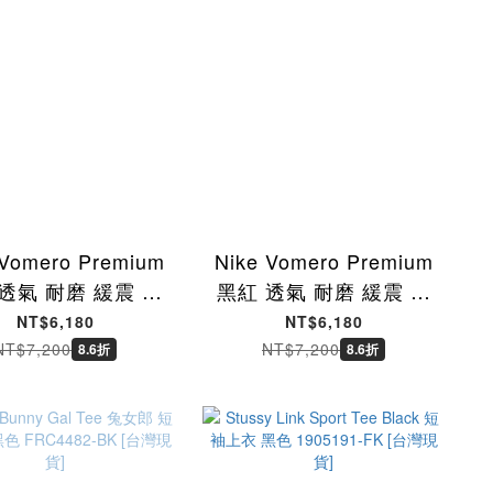
 Vomero Premium
Nike Vomero Premium
透氣 耐磨 緩震 專
黑紅 透氣 耐磨 緩震 專
業慢跑鞋 女鞋
業慢跑鞋 男鞋
NT$6,180
NT$6,180
973-103 [國內代
HQ2050-002 [國內代
NT$7,200
NT$7,200
8.6折
8.6折
購]
購]