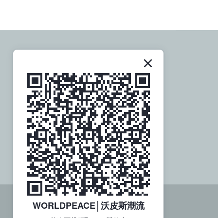
關於社群
歡迎追蹤訂閱
WORLDPEACE│沃皮斯潮流