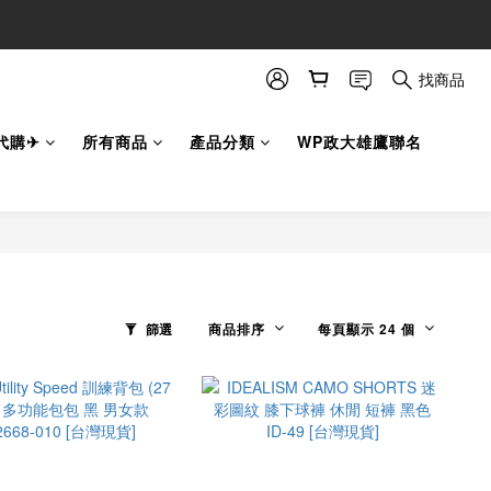
找商品
代購✈
所有商品
產品分類
WP政大雄鷹聯名
篩選
商品排序
每頁顯示 24 個