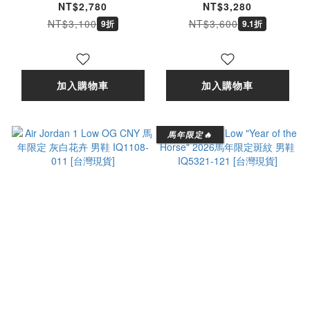
卉 小童 IQ1110-011
卉 中童 IQ1109-011
NT$2,780
NT$3,280
[台灣現貨]
[台灣現貨]
NT$3,100
NT$3,600
9折
9.1折
加入購物車
加入購物車
馬年限定🔥