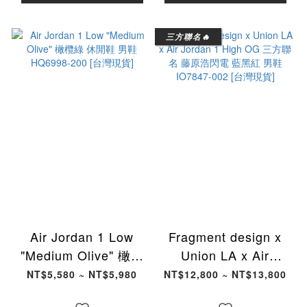
三方聯名🔥
Air Jordan 1 Low
Fragment design x
"Medium Olive" 橄欖
Union LA x Air
綠 休閒鞋 男鞋
Jordan 1 High OG 三
NT$5,580 ~ NT$5,980
NT$12,800 ~ NT$13,800
HQ6998-200 [台灣現
方聯名 藤原浩閃電 藍