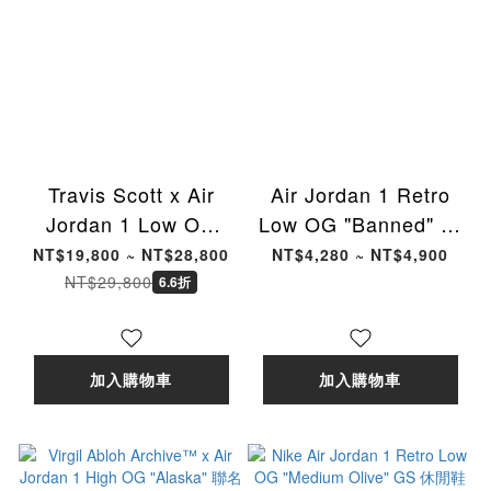
Travis Scott x Air
Air Jordan 1 Retro
Jordan 1 Low OG
Low OG "Banned" 禁
"Muslin" 聯名款 倒鉤
穿 黑紅 休閒鞋 男鞋
NT$19,800 ~ NT$28,800
NT$4,280 ~ NT$4,900
米白粉色 男女鞋
IW6276-001 [台灣現
NT$29,800
6.6折
IQ7604-100 [台灣現
貨]
貨]
加入購物車
加入購物車