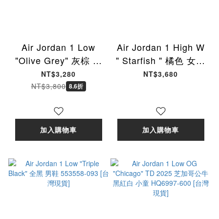
Air Jordan 1 Low
Air Jordan 1 High W
"Olive Grey" 灰棕 摩
" Starfish " 橘色 女鞋
卡 男鞋 IB7109-005
男女段 DO9369-101
NT$3,280
NT$3,680
[台灣現貨]
[台灣現貨]
NT$3,800
8.6折
加入購物車
加入購物車