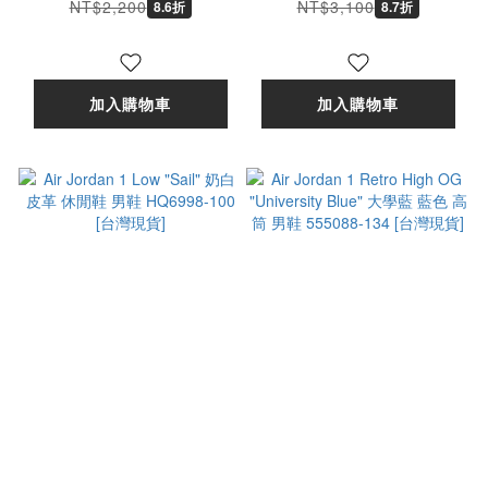
小童 IW6279-001 [台
中童 IW6278-001 [台
NT$2,200
NT$3,100
8.6折
8.7折
灣現貨]
灣現貨]
加入購物車
加入購物車