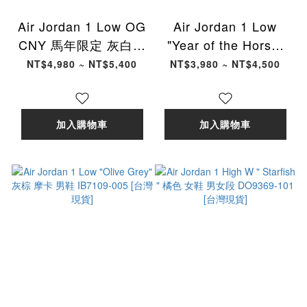
Air Jordan 1 Low OG
Air Jordan 1 Low
CNY 馬年限定 灰白花
"Year of the Horse"
卉 男鞋 IQ1108-011
2026馬年限定斑紋 男
NT$4,980 ~ NT$5,400
NT$3,980 ~ NT$4,500
[台灣現貨]
鞋 IQ5321-121 [台灣
現貨]
加入購物車
加入購物車