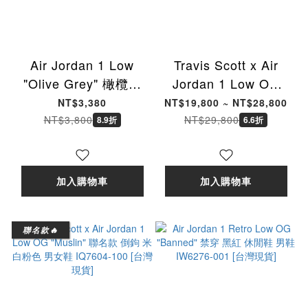
Air Jordan 1 Low
Travis Scott x Air
"Olive Grey" 橄欖灰
Jordan 1 Low OG
棕色 麂皮 休閒鞋 男鞋
"Tropical Pink" 聯名
NT$3,380
NT$19,800 ~ NT$28,800
553558-046 [台灣現
款 倒鉤 米白粉色 男女
NT$3,800
NT$29,800
8.9折
6.6折
貨]
鞋 IQ7604-101 [台灣
現貨]
加入購物車
加入購物車
聯名款🔥