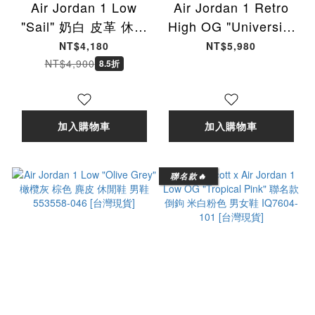
Air Jordan 1 Low
Air Jordan 1 Retro
"Sail" 奶白 皮革 休閒
High OG "University
鞋 男鞋 HQ6998-100
Blue" 大學藍 藍色 高
NT$4,180
NT$5,980
[台灣現貨]
筒 男鞋 555088-134
NT$4,900
8.5折
[台灣現貨]
加入購物車
加入購物車
聯名款🔥