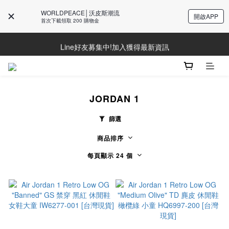
WORLDPEACE│沃皮斯潮流
開啟APP
首次下載領取 200 購物金
Line好友募集中!加入獲得最新資訊
Line好友募集中!加入獲得最新資訊
防詐騙提醒!請勿聽從不明來電操作ATM與提供個人資訊
Line好友募集中!加入獲得最新資訊
JORDAN 1
篩選
商品排序
每頁顯示 24 個