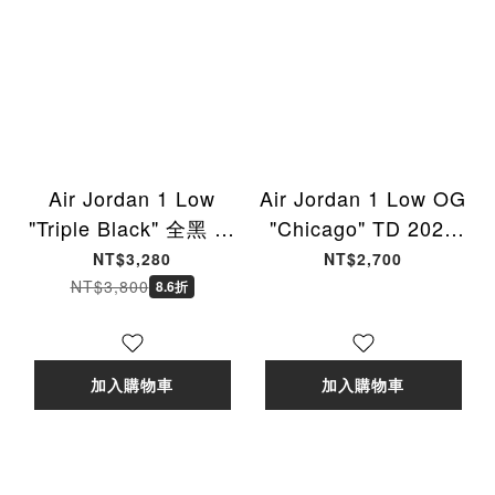
Air Jordan 1 Low
Air Jordan 1 Low OG
"Triple Black" 全黑 男
"Chicago" TD 2025
鞋 553558-093 [台灣
芝加哥公牛 黑紅白 小
NT$3,280
NT$2,700
現貨]
童 HQ6997-600 [台灣
NT$3,800
8.6折
現貨]
加入購物車
加入購物車