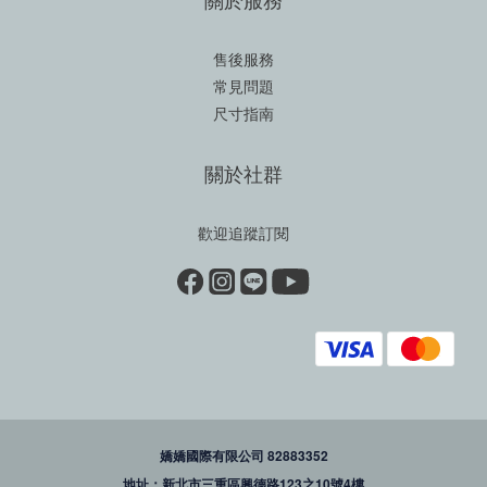
售後服務
常見問題
尺寸指南
關於社群
歡迎追蹤訂閱
嬌嬌國際有限公司 82883352
地址：新北市三重區興德路123之10號4樓