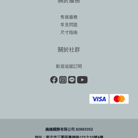
售後服務
常見問題
尺寸指南
關於社群
歡迎追蹤訂閱
嬌嬌國際有限公司 82883352
地址：新北市三重區興德路123之10號4樓