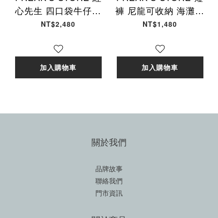
心先生 四口袋牛仔工
褲 尼龍可收納 海灘褲
裝褲 黑 男女款
休閒褲 軍綠 男女款
NT$2,480
NT$1,480
FREAKS-93 [台灣現
FREAKS-04 [台灣現
貨]
貨]
加入購物車
加入購物車
關於我們
品牌故事
聯絡我們
門市資訊