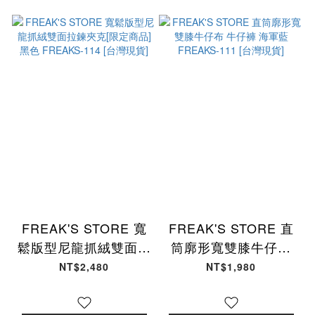
FREAK'S STORE 寬
FREAK'S STORE 直
鬆版型尼龍抓絨雙面拉
筒廓形寬雙膝牛仔布
鍊夾克[限定商品] 黑色
牛仔褲 海軍藍
NT$2,480
NT$1,980
FREAKS-114 [台灣現
FREAKS-111 [台灣現
貨]
貨]