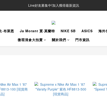
Line好友募集中!加入獲得最新資訊
Line好友募集中!加入獲得最新資訊
防詐騙提醒!請勿聽從不明來電操作ATM與提供個人資訊
Line好友募集中!加入獲得最新資訊
柯比·布萊恩
Ja Morant 賈·莫蘭特
NIKE SB
ASICS
海外
微瑕清倉大拍賣
關於我們
門市資訊