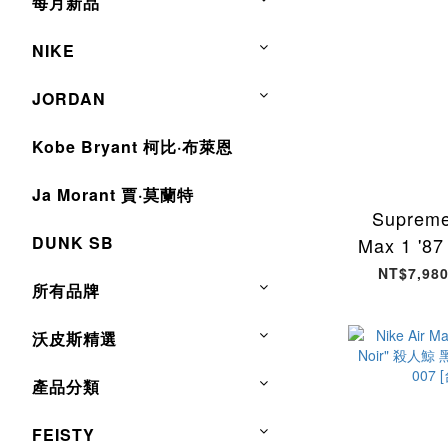
每月新品
NIKE
JORDAN
Kobe Bryant 柯比·布萊恩
Ja Morant 賈·莫蘭特
Supreme
DUNK SB
Max 1 '87
HF8813-
NT$7,980
所有品牌
沃皮斯精選
產品分類
FEISTY