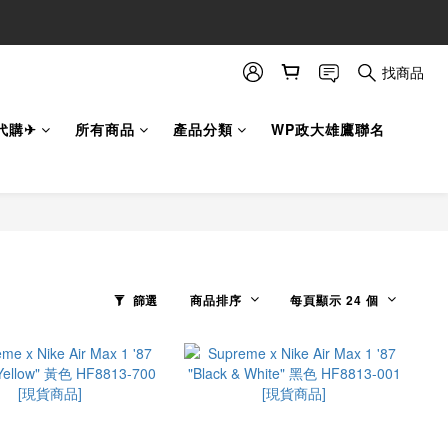
找商品
代購✈
所有商品
產品分類
WP政大雄鷹聯名
篩選
商品排序
每頁顯示 24 個