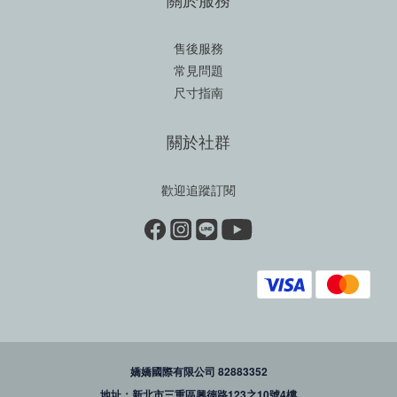
售後服務
常見問題
尺寸指南
關於社群
歡迎追蹤訂閱
嬌嬌國際有限公司 82883352
地址：新北市三重區興德路123之10號4樓