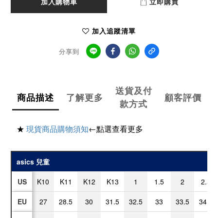
加入購物車
立即購買
加入追蹤清單
分享到
送貨及付
商品描述
了解更多
顧客評價
款方式
★
現貨商品購物須知
←點選查看更多
asics 兒童
US
K10
K11
K12
K13
1
1.5
2
2.5
EU
27
28.5
30
31.5
32.5
33
33.5
34.5