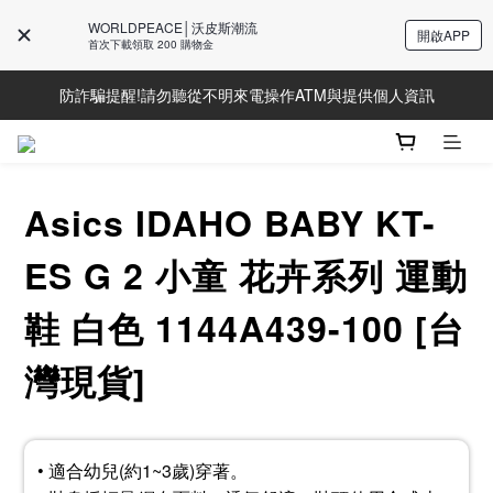
WORLDPEACE│沃皮斯潮流
開啟APP
Line好友募集中!加入獲得最新資訊
首次下載領取 200 購物金
防詐騙提醒!請勿聽從不明來電操作ATM與提供個人資訊
Line好友募集中!加入獲得最新資訊
Line好友募集中!加入獲得最新資訊
Asics IDAHO BABY KT-
ES G 2 小童 花卉系列 運動
鞋 白色 1144A439-100 [台
灣現貨]
• 適合幼兒(約1~3歲)穿著。