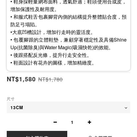
• 鞋身採輕量網布面料，透氣舒適；鞋頭使用合成皮，
增加保護性及耐用度。
• 和服式鞋舌包裹腳背內側的結構提升整體貼合度，預
防足弓塌陷。
•大底凹槽設計，增加行走時的靈活度。
• 包覆腳跟的立體鞋墊，兼顧穿著穩定性及具備Shine
Up(抗菌除臭)與Water Magic(吸濕快乾)的效能。
• 後跟搭配反光條，提升行走安全性。
• 鞋面設計有花卉的圖樣，增加精緻度。
NT$1,580
NT$1,780
尺寸