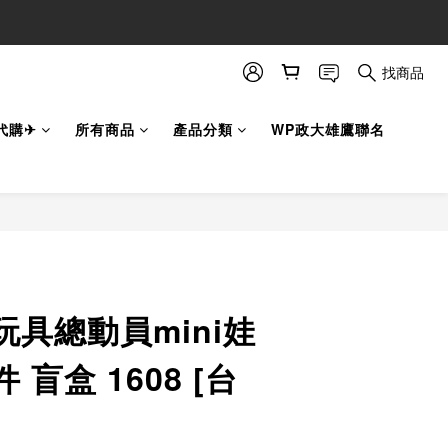
找商品
代購✈
所有商品
產品分類
WP政大雄鷹聯名
立即購買
具總動員mini娃
盲盒 1608 [台