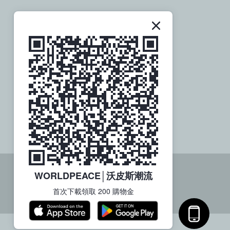
關於社群
歡迎追蹤訂閱
WORLDPEACE│沃皮斯潮流
首次下載領取 200 購物金