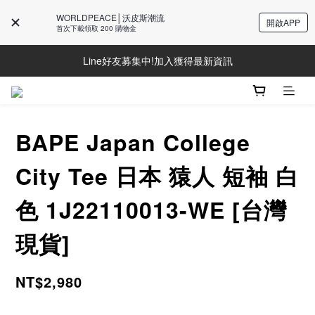
WORLDPEACE│沃皮斯潮流
開啟APP
首次下載領取 200 購物金
Line好友募集中!加入獲得最新資訊
Line好友募集中!加入獲得最新資訊
防詐騙提醒!請勿聽從不明來電操作ATM與提供個人資訊
Line好友募集中!加入獲得最新資訊
BAPE Japan College
City Tee 日本 猿人 短袖 白
色 1J22110013-WE [台灣
現貨]
NT$2,980