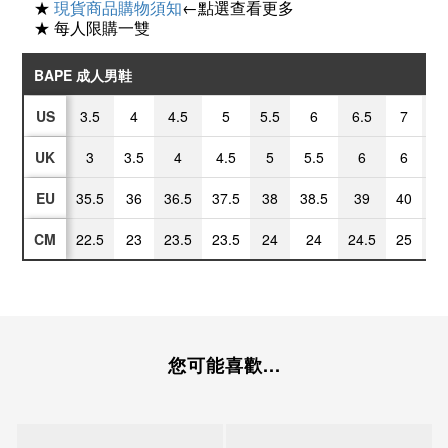
★
現貨商品購物須知
←點選查看更多
★ 每人限購一雙
BAPE 成人男鞋
US
3.5
4
4.5
5
5.5
6
6.5
7
7
UK
3
3.5
4
4.5
5
5.5
6
6
6
EU
35.5
36
36.5
37.5
38
38.5
39
40
40
CM
22.5
23
23.5
23.5
24
24
24.5
25
25
您可能喜歡...