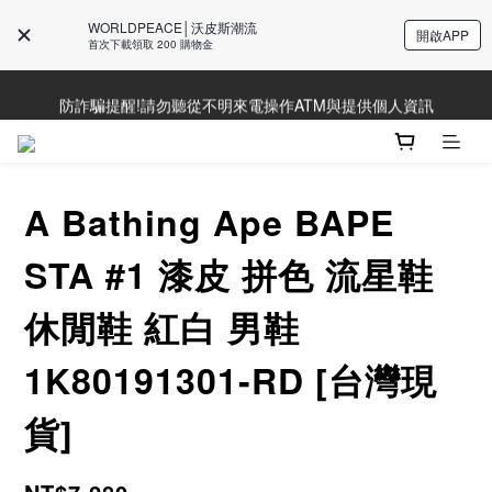
WORLDPEACE│沃皮斯潮流
開啟APP
Line好友募集中!加入獲得最新資訊
首次下載領取 200 購物金
Line好友募集中!加入獲得最新資訊
防詐騙提醒!請勿聽從不明來電操作ATM與提供個人資訊
Line好友募集中!加入獲得最新資訊
A Bathing Ape BAPE
STA #1 漆皮 拼色 流星鞋
休閒鞋 紅白 男鞋
1K80191301-RD [台灣現
貨]