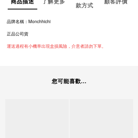
商品描述
了解更多
顧客評價
款方式
品牌名稱：Monchhichi
正品公司貨
運送過程有小機率出現
盒損風險，介意者請勿下單。
您可能喜歡...