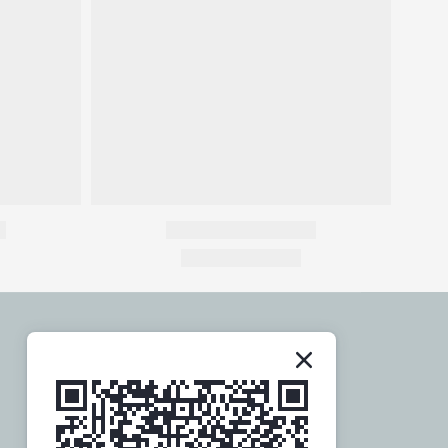
關於社群
歡迎追蹤訂閱