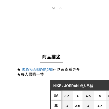
商品描述
★
現貨商品購物須知
←點選查看更多
★每人限購一雙
NIKE / JORDAN 成人男鞋
US
3.5
4
4.5
5
UK
3
3.5
4
4.5