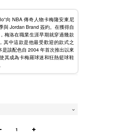
2 “Melo”向 NBA 傳奇人物卡梅隆安東尼
 Jordan Brand 簽約。在獲得自
，梅洛在職業生涯早期就穿過幾款
 復古款，其中這款是他最受歡迎的款式之
版本是該配色自 2004 年首次推出以來
使其成為卡梅羅球迷和狂熱籃球鞋
。