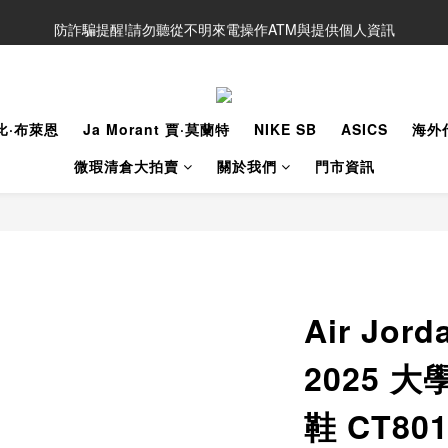
防詐騙提醒!請勿聽從不明來電操作ATM與提供個人資訊
Line好友募集中!加入獲得最新資訊
Line好友募集中!加入獲得最新資訊
柯比·布萊恩
Ja Morant 賈·莫蘭特
NIKE SB
ASICS
海外
微瑕清倉大拍賣
關於我們
門市資訊
Air Jord
2025 
鞋 CT80