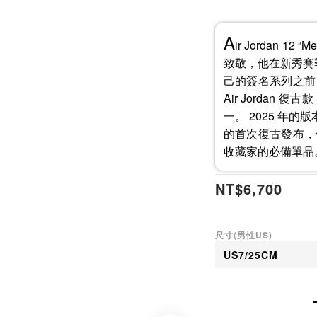
A
ir Jordan 1
致敬，他在新秀賽季與
己的簽名系列之前
Air Jordan
一。 2025 年的
的首次復古發布，
收藏家的必備單品
NT$6,700
尺寸(男性US)