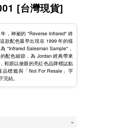
-001 [台灣現貨]
年，神祕的 "Reverse Infrared" 終
款配色最早出現在 1999 年的樣
frared Salesman Sample"，
配色細節，為 Jordan 經典帶來
，鞋跟以搶眼的亮紅色品牌標誌點
籤與「Not For Resale」字
下完結。