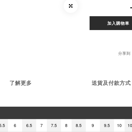
加入購物車
分享到
了解更多
送貨及付款方式
5.5
6
6.5
7
7.5
8
8.5
9
9.5
10
10