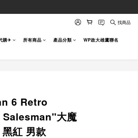
找商品
代購✈
所有商品
產品分類
WP政大雄鷹聯名
立即購買
an 6 Retro
ed Salesman"大魔
 黑紅 男款