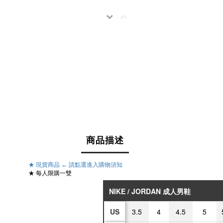
商品描述
★ 現貨商品 ← 請點選進入購物須知
★
每人限購一雙
NIKE / JORDAN 成人男鞋
US
3.5
4
4.5
5