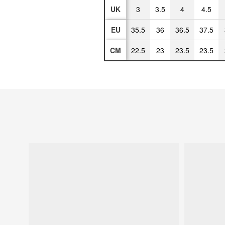
UK
3
3.5
4
4.5
EU
35.5
36
36.5
37.5
CM
22.5
23
23.5
23.5