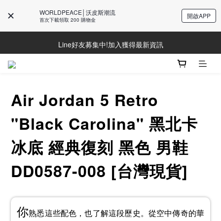
WORLDPEACE│沃皮斯潮流
開啟APP
首次下載領取 200 購物金
Line好友募集中!加入獲得最新資訊
Line好友募集中!加入獲得最新資訊
防詐騙提醒!請勿聽從不明來電操作ATM與提供個人資訊
Line好友募集中!加入獲得最新資訊
Air Jordan 5 Retro
"Black Carolina" 黑北卡
冰底 經典復刻 黑色 男鞋
DD0587-008 [台灣現貨]
你
熟悉這些配色，也了解這段歷史。從空中傳奇的華