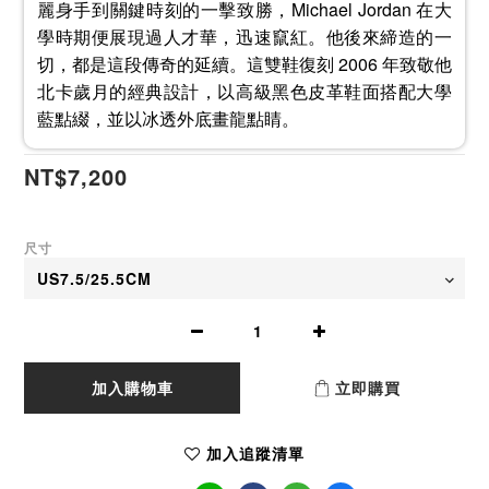
麗身手到關鍵時刻的一擊致勝，Michael Jordan 在大
學時期便展現過人才華，迅速竄紅。他後來締造的一
切，都是這段傳奇的延續。這雙鞋復刻 2006 年致敬他
北卡歲月的經典設計，以高級黑色皮革鞋面搭配大學
藍點綴，並以冰透外底畫龍點睛。
NT$7,200
尺寸
加入購物車
立即購買
加入追蹤清單