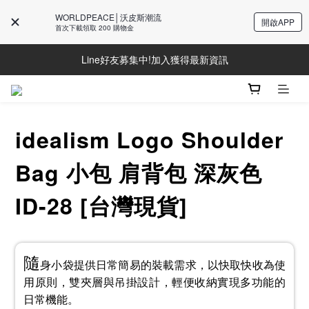
WORLDPEACE│沃皮斯潮流
開啟APP
首次下載領取 200 購物金
Line好友募集中!加入獲得最新資訊
Line好友募集中!加入獲得最新資訊
防詐騙提醒!請勿聽從不明來電操作ATM與提供個人資訊
Line好友募集中!加入獲得最新資訊
idealism Logo Shoulder
Bag 小包 肩背包 深灰色
ID-28 [台灣現貨]
隨
身小袋提供日常簡易的裝載需求，以快取快收為使
用原則，雙夾層與吊掛設計，輕便收納實現多功能的
日常機能。