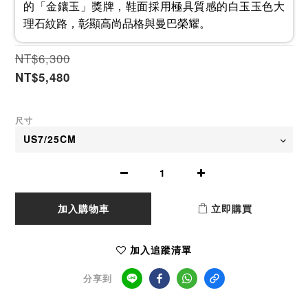
的「金鑲玉」獎牌，鞋面採用極具質感的白玉玉色大
理石紋路，彰顯高尚品格與曼巴榮耀。
NT$6,300
NT$5,480
尺寸
加入購物車
立即購買
加入追蹤清單
分享到