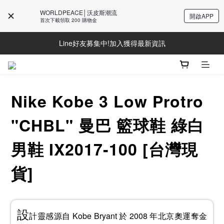
WORLDPEACE│沃皮斯潮流
開啟APP
首次下載領取 200 購物金
Line好友募集中!加入獲得最新資訊
Line好友募集中!加入獲得最新資訊
防詐騙提醒!請勿聽從不明來電操作ATM與提供個人資訊
Line好友募集中!加入獲得最新資訊
Nike Kobe 3 Low Protro
"CHBL" 曼巴 籃球鞋 綠白
男鞋 IX2017-100 [台灣現
貨]
設
計靈感源自 Kobe Bryant 於 2008 年北京奧運奪金