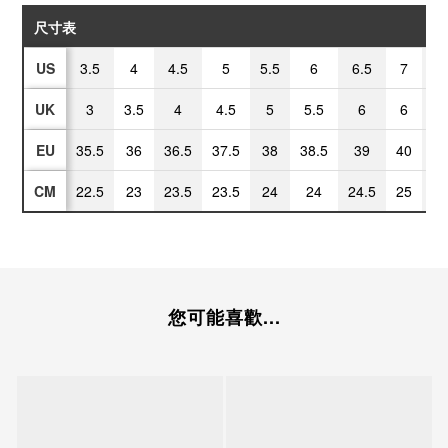
尺寸表
US
3.5
4
4.5
5
5.5
6
6.5
7
7
UK
3
3.5
4
4.5
5
5.5
6
6
6
EU
35.5
36
36.5
37.5
38
38.5
39
40
40
CM
22.5
23
23.5
23.5
24
24
24.5
25
25
您可能喜歡...