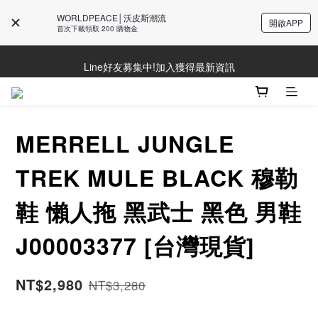
WORLDPEACE│沃皮斯潮流
開啟APP
首次下載領取 200 購物金
Line好友募集中!加入獲得最新資訊
Line好友募集中!加入獲得最新資訊
防詐騙提醒!請勿聽從不明來電操作ATM與提供個人資訊
Line好友募集中!加入獲得最新資訊
MERRELL JUNGLE
TREK MULE BLACK 穆勒
鞋 懶人拖 黑武士 黑色 男鞋
J00003377 [台灣現貨]
NT$2,980
NT$3,280