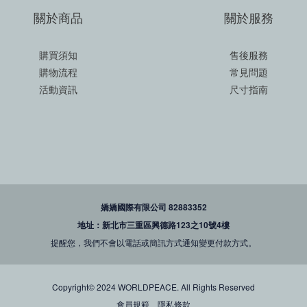
關於商品
關於服務
購買須知
售後服務
購物流程
常見問題
活動資訊
尺寸指南
嬌嬌國際有限公司 82883352
地址：新北市三重區興德路123之10號4樓
提醒您，我們不會以電話或簡訊方式通知變更付款方式。
Copyright© 2024 WORLDPEACE. All Rights Reserved
會員規範
隱私條款