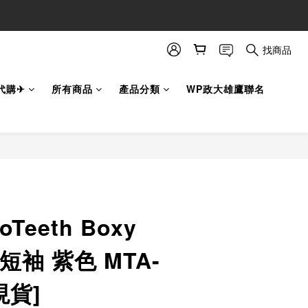
找商品
代購✈
所有商品
產品分類
WP政大雄鷹聯名
立即購買
oTeeth Boxy
 短袖 紫色 MTA-
現貨]