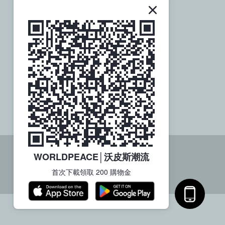
關於社群
歡迎追蹤訂閱
WORLDPEACE│沃皮斯潮流
首次下載領取 200 購物金