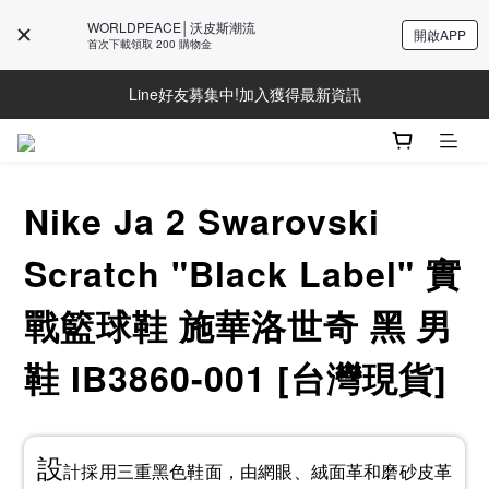
WORLDPEACE│沃皮斯潮流
開啟APP
首次下載領取 200 購物金
Line好友募集中!加入獲得最新資訊
Line好友募集中!加入獲得最新資訊
防詐騙提醒!請勿聽從不明來電操作ATM與提供個人資訊
Line好友募集中!加入獲得最新資訊
Nike Ja 2 Swarovski
Scratch "Black Label" 實
戰籃球鞋 施華洛世奇 黑 男
鞋 IB3860-001 [台灣現貨]
設
計採用三重黑色鞋面，由網眼、絨面革和磨砂皮革