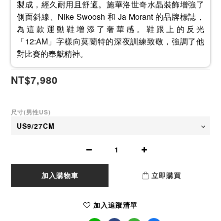
製成，經久耐用且舒適。施華洛世奇水晶裝飾增強了
側面斜線、Nike Swoosh 和 Ja Morant 的品牌標誌，
為這款運動鞋增添了奢華感。鞋跟上的反光
「12:AM」字樣向莫蘭特的深夜訓練致敬，強調了他
對比賽的奉獻精神。
NT$7,980
尺寸(男性US)
加入購物車
立即購買
加入追蹤清單