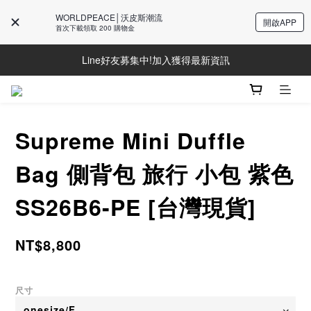
WORLDPEACE│沃皮斯潮流
開啟APP
首次下載領取 200 購物金
Line好友募集中!加入獲得最新資訊
Line好友募集中!加入獲得最新資訊
防詐騙提醒!請勿聽從不明來電操作ATM與提供個人資訊
Line好友募集中!加入獲得最新資訊
Supreme Mini Duffle
Bag 側背包 旅行 小包 紫色
SS26B6-PE [台灣現貨]
NT$8,800
尺寸