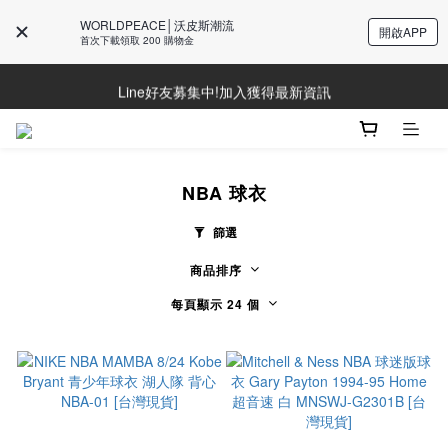
WORLDPEACE│沃皮斯潮流
開啟APP
首次下載領取 200 購物金
Line好友募集中!加入獲得最新資訊
Line好友募集中!加入獲得最新資訊
防詐騙提醒!請勿聽從不明來電操作ATM與提供個人資訊
Line好友募集中!加入獲得最新資訊
NBA 球衣
篩選
商品排序
每頁顯示 24 個