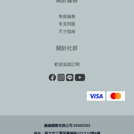
售後服務
常見問題
尺寸指南
關於社群
歡迎追蹤訂閱
嬌嬌國際有限公司 82883352
地址：新北市三重區興德路123之10號4樓