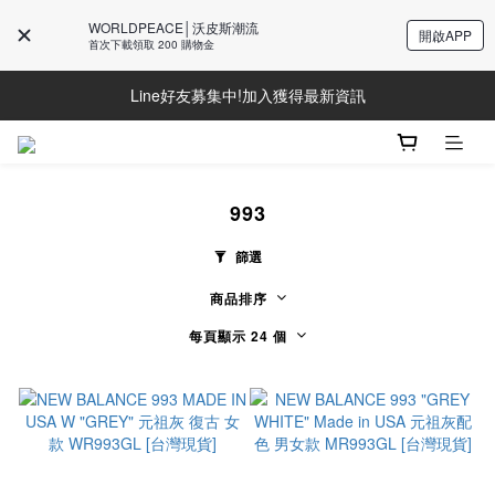
WORLDPEACE│沃皮斯潮流
開啟APP
首次下載領取 200 購物金
Line好友募集中!加入獲得最新資訊
Line好友募集中!加入獲得最新資訊
防詐騙提醒!請勿聽從不明來電操作ATM與提供個人資訊
Line好友募集中!加入獲得最新資訊
993
篩選
商品排序
每頁顯示 24 個