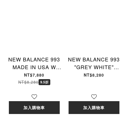
NEW BALANCE 993
NEW BALANCE 993
MADE IN USA W
"GREY WHITE"
"GREY" 元祖灰 復古
Made in USA 元祖灰
NT$7,880
NT$8,280
女款 WR993GL [台灣
配色 男女款
NT$8,280
9.5折
現貨]
MR993GL [台灣現貨]
加入購物車
加入購物車